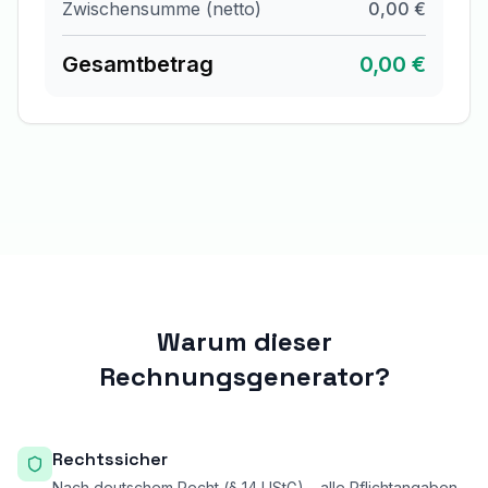
Zwischensumme (netto)
0,00 €
Gesamtbetrag
0,00 €
Warum dieser
Rechnungsgenerator?
Rechtssicher
Nach deutschem Recht (§ 14 UStG) – alle Pflichtangaben