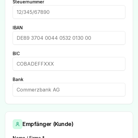
Steuernummer
IBAN
BIC
Bank
Empfänger (Kunde)
Name / Firma *