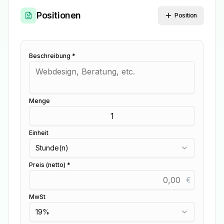
Positionen
Position
Beschreibung *
Menge
Einheit
Stunde(n)
Preis (netto) *
€
MwSt
19
%