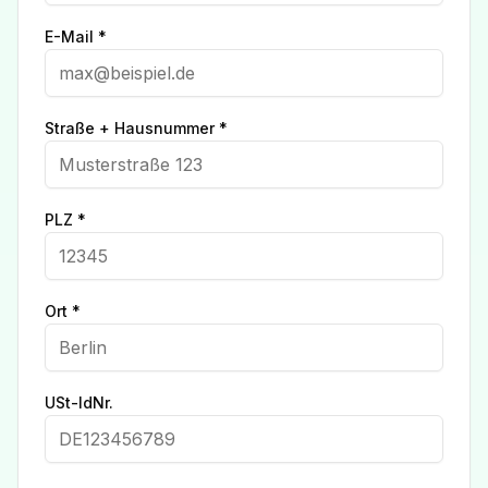
E-Mail *
Straße + Hausnummer *
PLZ *
Ort *
USt-IdNr.