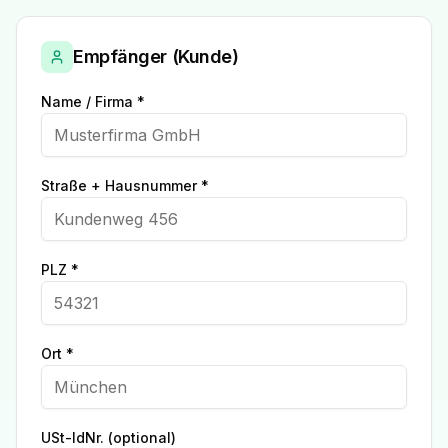
Empfänger (Kunde)
Name / Firma *
Straße + Hausnummer *
PLZ *
Ort *
USt-IdNr. (optional)