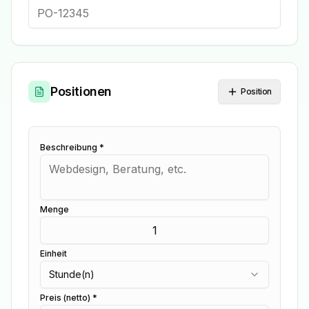
Positionen
Position
Beschreibung *
Menge
Einheit
Stunde(n)
Preis (netto) *