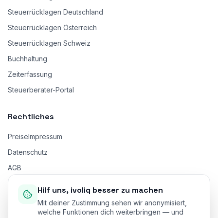
Steuerrücklagen Deutschland
Steuerrücklagen Österreich
Steuerrücklagen Schweiz
Buchhaltung
Zeiterfassung
Steuerberater-Portal
Rechtliches
Preise
Impressum
Datenschutz
AGB
AVV (Art. 28 DSGVO)
Hilf uns, ivoliq besser zu machen
SB-Vertrag (Steuerberater)
Mit deiner Zustimmung sehen wir anonymisiert,
welche Funktionen dich weiterbringen — und
SB-AVV (Steuerberater)