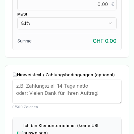
€
MwSt
8.1
%
CHF 0.00
Summe:
Hinweistext / Zahlungsbedingungen (optional)
0
/500 Zeichen
Ich bin Kleinunternehmer (keine USt
ausweisen)