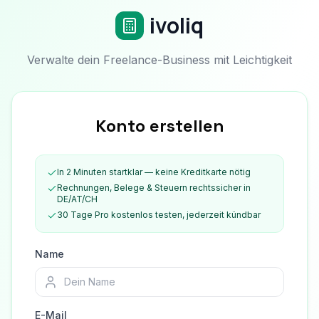
ivoliq
Verwalte dein Freelance-Business mit Leichtigkeit
Konto erstellen
In 2 Minuten startklar — keine Kreditkarte nötig
Rechnungen, Belege & Steuern rechtssicher in
DE/AT/CH
30 Tage Pro kostenlos testen, jederzeit kündbar
Name
E-Mail