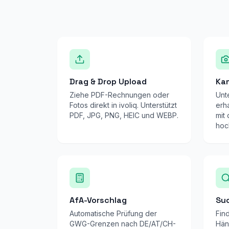
Drag & Drop Upload
Ka
Ziehe PDF-Rechnungen oder
Unt
Fotos direkt in ivoliq. Unterstützt
erha
PDF, JPG, PNG, HEIC und WEBP.
mit
hoc
AfA-Vorschlag
Suc
Automatische Prüfung der
Fin
GWG-Grenzen nach DE/AT/CH-
Hän