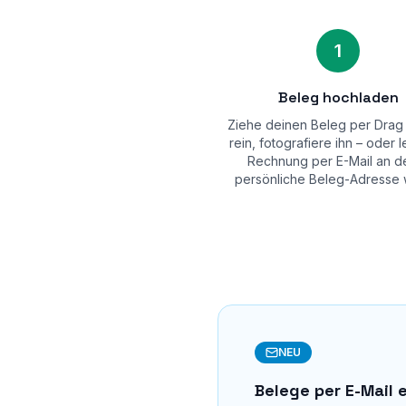
1
Beleg hochladen
Ziehe deinen Beleg per Drag
rein, fotografiere ihn – oder l
Rechnung per E-Mail an d
persönliche Beleg-Adresse w
NEU
Belege per E-Mail 