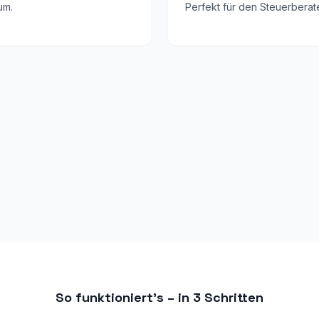
um.
Perfekt für den Steuerberate
So funktioniert's – in 3 Schritten