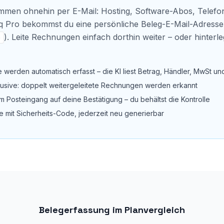
men ohnehin per E-Mail: Hosting, Software-Abos, Telefon
liq Pro bekommst du eine persönliche Beleg-E-Mail-Adresse
). Leite Rechnungen einfach dorthin weiter – oder hinterle
o
werden automatisch erfasst – die KI liest Betrag, Händler, MwSt un
lusive: doppelt weitergeleitete Rechnungen werden erkannt
m Posteingang auf deine Bestätigung – du behältst die Kontrolle
e mit Sicherheits-Code, jederzeit neu generierbar
Belegerfassung im Planvergleich