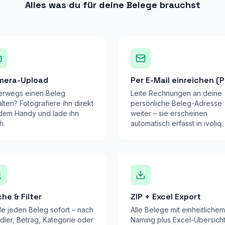
Alles was du für deine Belege brauchst
mera-Upload
Per E-Mail einreichen (P
erwegs einen Beleg
Leite Rechnungen an deine
lten? Fotografiere ihn direkt
persönliche Beleg-Adresse
 dem Handy und lade ihn
weiter – sie erscheinen
h.
automatisch erfasst in ivoliq.
he & Filter
ZIP + Excel Export
de jeden Beleg sofort – nach
Alle Belege mit einheitlichem
dler, Betrag, Kategorie oder
Naming plus Excel-Übersicht