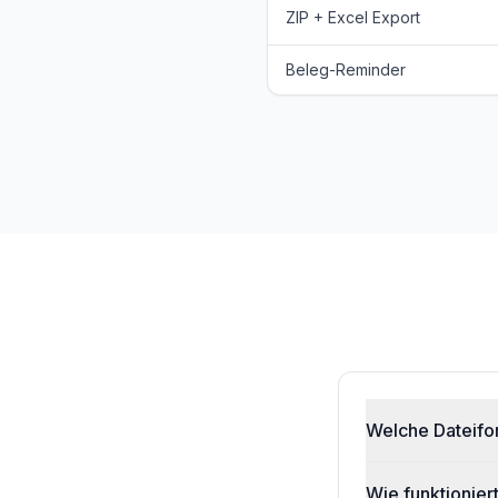
ZIP + Excel Export
Beleg-Reminder
Welche Dateifo
Wie funktionier