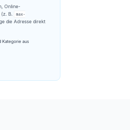
, Online-
 (z. B.
max-
ge die Adresse direkt
d Kategorie aus