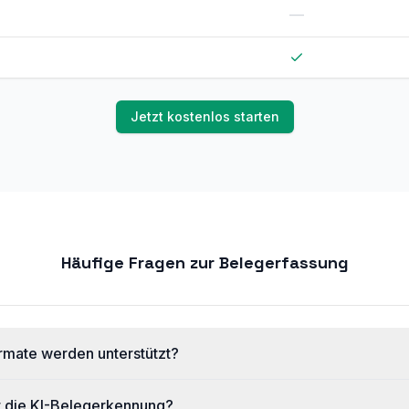
—
Jetzt kostenlos starten
Häufige Fragen zur Belegerfassung
rmate werden unterstützt?
t die KI-Belegerkennung?