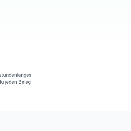
 stundenlanges
 du jeden Beleg