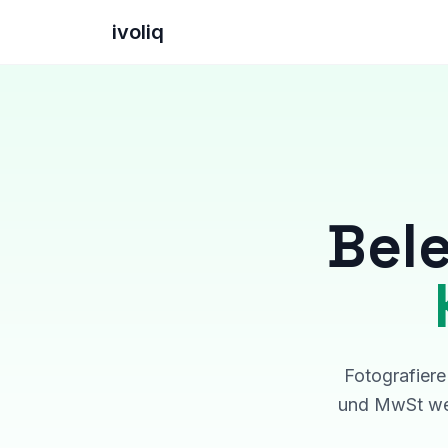
ivoliq
Bele
Fotografiere
und MwSt wer