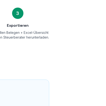
3
Exportieren
allen Belegen + Excel-Übersicht
en Steuerberater herunterladen.