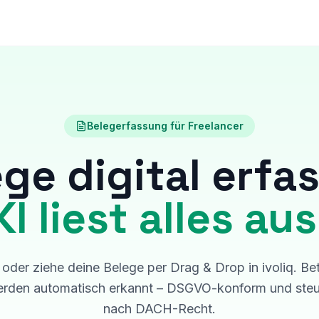
Belegerfassung für Freelancer
ge digital erfa
KI liest alles aus
 oder ziehe deine Belege per Drag & Drop in ivoliq. Be
den automatisch erkannt – DSGVO-konform und steue
nach DACH-Recht.