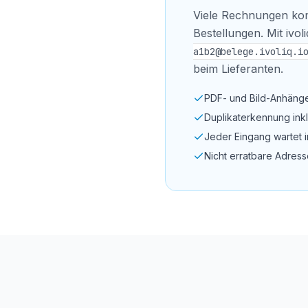
Viele Rechnungen kom
Bestellungen. Mit ivo
a1b2@belege.ivoliq.i
beim Lieferanten.
PDF- und Bild-Anhänge 
Duplikaterkennung ink
Jeder Eingang wartet i
Nicht erratbare Adress