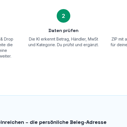
2
Daten prüfen
 & Drop
Die KI erkennt Betrag, Händler, MwSt
ZIP mit 
eite die
und Kategorie. Du prüfst und ergänzt.
für dein
eine
eiter.
einreichen – die persönliche Beleg-Adresse