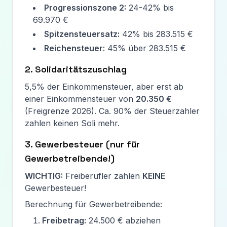
Progressionszone 2:
24-42% bis
69.970 €
Spitzensteuersatz:
42% bis
283.515 €
Reichensteuer:
45% über
283.515 €
2. Solidaritätszuschlag
5,5% der Einkommensteuer, aber erst ab
einer Einkommensteuer von
20.350 €
(Freigrenze
2026
). Ca. 90% der Steuerzahler
zahlen keinen Soli mehr.
3. Gewerbesteuer (nur für
Gewerbetreibende!)
WICHTIG:
Freiberufler zahlen
KEINE
Gewerbesteuer!
Berechnung für Gewerbetreibende:
Freibetrag:
24.500 €
abziehen