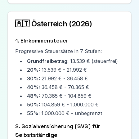
🇦🇹 Österreich (
2026
)
1. Einkommensteuer
Progressive Steuersätze in 7 Stufen:
Grundfreibetrag:
13.539 €
(steuerfrei)
20
%:
13.539 €
-
21.992 €
30
%:
21.992 €
-
36.458 €
40
%:
36.458 €
-
70.365 €
48
%:
70.365 €
-
104.859 €
50
%:
104.859 €
-
1.000.000 €
55
%:
1.000.000 €
-
unbegrenzt
2. Sozialversicherung (SVS) für
Selbstständige