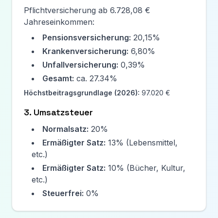
Pflichtversicherung ab
6.728,08 €
Jahreseinkommen:
Pensionsversicherung:
20,15%
Krankenversicherung:
6,80%
Unfallversicherung:
0,39%
Gesamt:
ca.
27.34
%
Höchstbeitragsgrundlage (
2026
):
97.020 €
3. Umsatzsteuer
Normalsatz:
20%
Ermäßigter Satz:
13% (Lebensmittel,
etc.)
Ermäßigter Satz:
10% (Bücher, Kultur,
etc.)
Steuerfrei:
0%