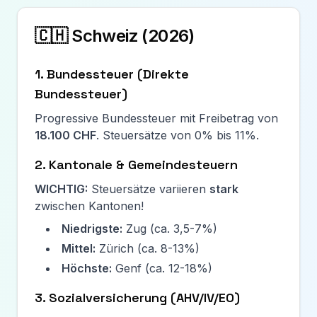
🇨🇭 Schweiz (
2026
)
1. Bundessteuer (Direkte
Bundessteuer)
Progressive Bundessteuer mit Freibetrag von
18.100 CHF
. Steuersätze von 0% bis 11%.
2. Kantonale & Gemeindesteuern
WICHTIG:
Steuersätze variieren
stark
zwischen Kantonen!
Niedrigste:
Zug (ca. 3,5-7%)
Mittel:
Zürich (ca. 8-13%)
Höchste:
Genf (ca. 12-18%)
3. Sozialversicherung (AHV/IV/EO)