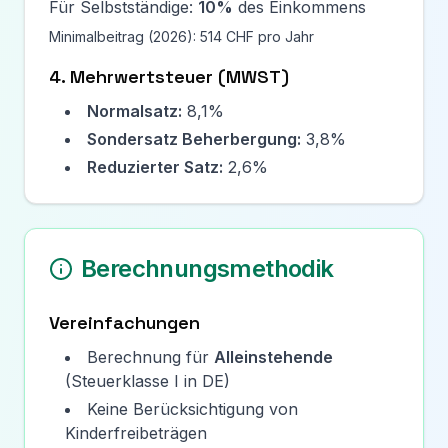
Für Selbstständige:
10
%
des Einkommens
Minimalbeitrag (
2026
):
514 CHF
pro Jahr
4. Mehrwertsteuer (MWST)
Normalsatz:
8,1%
Sondersatz Beherbergung:
3,8%
Reduzierter Satz:
2,6%
Berechnungsmethodik
Vereinfachungen
Berechnung für
Alleinstehende
(Steuerklasse I in DE)
Keine Berücksichtigung von
Kinderfreibeträgen