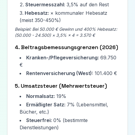
Steuermesszahl:
3,5% auf den Rest
Hebesatz:
× kommunaler Hebesatz
(meist 350-450%)
Beispiel: Bei 50.000 € Gewinn und 400% Hebesatz:
(50.000 -
24.500
) × 3,5% × 4 =
3.570
€
4. Beitragsbemessungsgrenzen (
2026
)
Kranken-/Pflegeversicherung:
69.750
€
Rentenversicherung (West):
101.400 €
5. Umsatzsteuer (Mehrwertsteuer)
Normalsatz:
19%
Ermäßigter Satz:
7% (Lebensmittel,
Bücher, etc.)
Steuerfrei:
0% (bestimmte
Dienstleistungen)