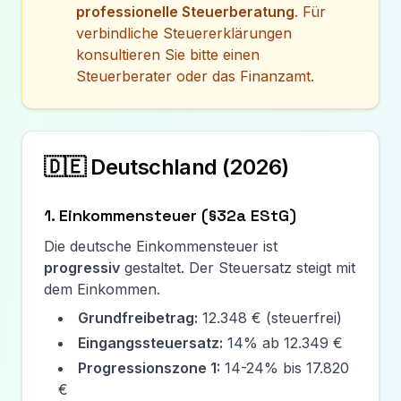
professionelle Steuerberatung
. Für
verbindliche Steuererklärungen
konsultieren Sie bitte einen
Steuerberater oder das Finanzamt.
🇩🇪 Deutschland (
2026
)
1. Einkommensteuer (§32a EStG)
Die deutsche Einkommensteuer ist
progressiv
gestaltet. Der Steuersatz steigt mit
dem Einkommen.
Grundfreibetrag:
12.348 €
(steuerfrei)
Eingangssteuersatz:
14% ab
12.349 €
Progressionszone 1:
14-24% bis
17.820
€